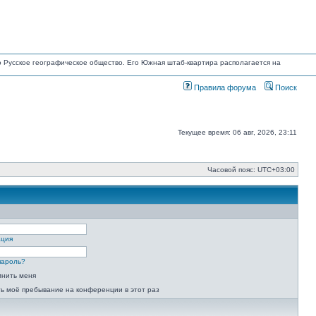
но Русское географическое общество. Его Южная штаб-квартира располагается на
Правила форума
Поиск
Текущее время: 06 авг, 2026, 23:11
Часовой пояс:
UTC+03:00
ация
пароль?
мнить меня
ь моё пребывание на конференции в этот раз