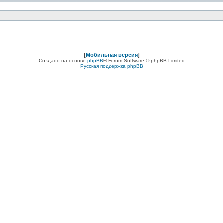
[
Мобильная версия
]
Создано на основе
phpBB
® Forum Software © phpBB Limited
Русская поддержка phpBB