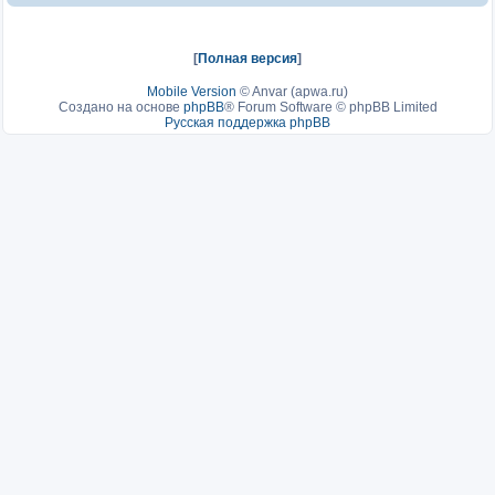
[
Полная версия
]
Mobile Version
©
Anvar (apwa.ru)
Создано на основе
phpBB
® Forum Software © phpBB Limited
Русская поддержка phpBB