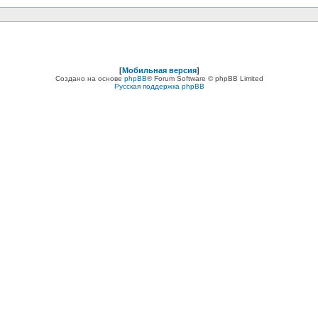
[
Мобильная версия
]
Создано на основе
phpBB
® Forum Software © phpBB Limited
Русская поддержка phpBB