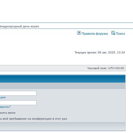
 Международный день кошек
Правила форума
Поиск
Текущее время: 08 авг, 2026, 13:34
Часовой пояс:
UTC+03:00
ация
пароль?
мнить меня
ь моё пребывание на конференции в этот раз