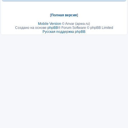
[
Полная версия
]
Mobile Version
©
Anvar (apwa.ru)
Создано на основе
phpBB
® Forum Software © phpBB Limited
Русская поддержка phpBB