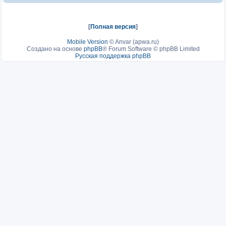
[
Полная версия
]
Mobile Version
©
Anvar (apwa.ru)
Создано на основе
phpBB
® Forum Software © phpBB Limited
Русская поддержка phpBB