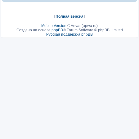
[
Полная версия
]
Mobile Version
©
Anvar (apwa.ru)
Создано на основе
phpBB
® Forum Software © phpBB Limited
Русская поддержка phpBB