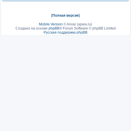
[
Полная версия
]
Mobile Version
©
Anvar (apwa.ru)
Создано на основе
phpBB
® Forum Software © phpBB Limited
Русская поддержка phpBB