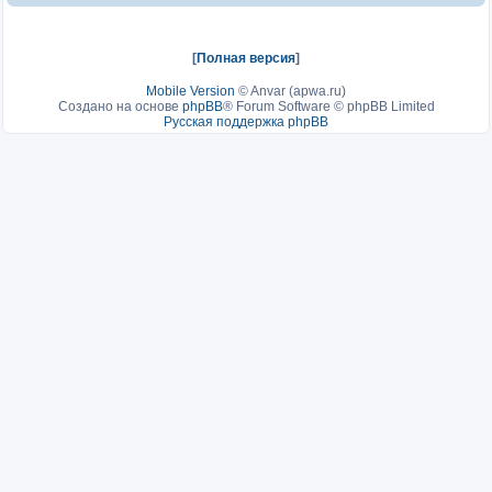
[
Полная версия
]
Mobile Version
©
Anvar (apwa.ru)
Создано на основе
phpBB
® Forum Software © phpBB Limited
Русская поддержка phpBB