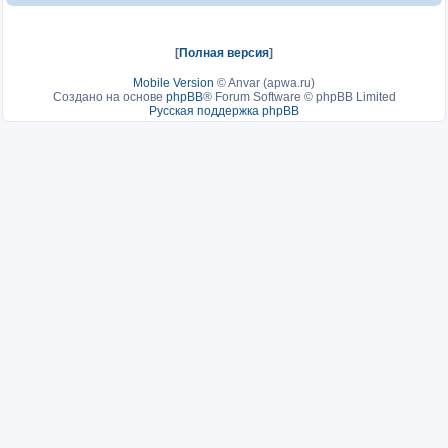
[
Полная версия
]
Mobile Version
©
Anvar (apwa.ru)
Создано на основе
phpBB
® Forum Software © phpBB Limited
Русская поддержка phpBB