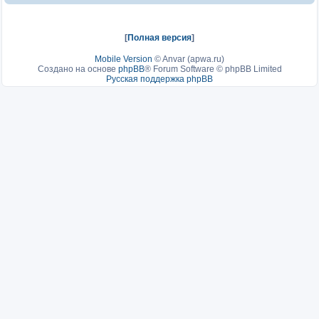
[
Полная версия
]
Mobile Version
©
Anvar (apwa.ru)
Создано на основе
phpBB
® Forum Software © phpBB Limited
Русская поддержка phpBB