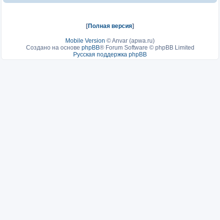
[
Полная версия
]
Mobile Version
©
Anvar (apwa.ru)
Создано на основе
phpBB
® Forum Software © phpBB Limited
Русская поддержка phpBB