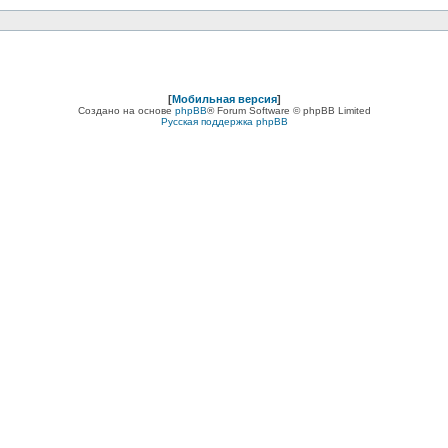
[
Мобильная версия
]
Создано на основе
phpBB
® Forum Software © phpBB Limited
Русская поддержка phpBB