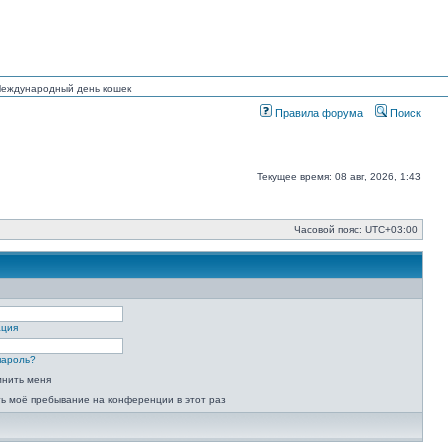
 Международный день кошек
Правила форума
Поиск
Текущее время: 08 авг, 2026, 1:43
Часовой пояс:
UTC+03:00
ация
пароль?
мнить меня
ь моё пребывание на конференции в этот раз