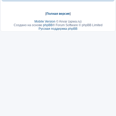
[
Полная версия
]
Mobile Version
©
Anvar (apwa.ru)
Создано на основе
phpBB
® Forum Software © phpBB Limited
Русская поддержка phpBB