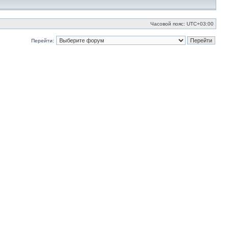
Часовой пояс:
UTC+03:00
Перейти: