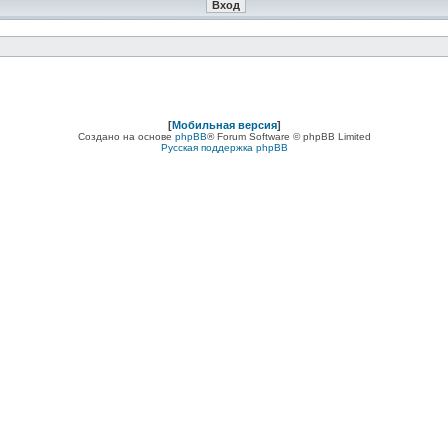
[
Мобильная версия
]
Создано на основе
phpBB
® Forum Software © phpBB Limited
Русская поддержка phpBB