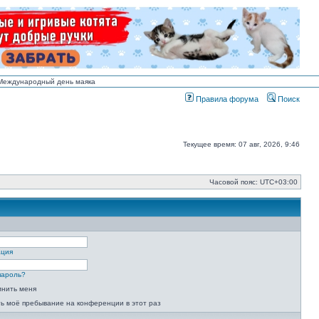
н Международный день маяка
Правила форума
Поиск
Текущее время: 07 авг, 2026, 9:46
Часовой пояс:
UTC+03:00
ация
пароль?
мнить меня
ь моё пребывание на конференции в этот раз