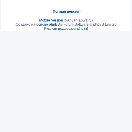
[
Полная версия
]
Mobile Version
©
Anvar (apwa.ru)
Создано на основе
phpBB
® Forum Software © phpBB Limited
Русская поддержка phpBB