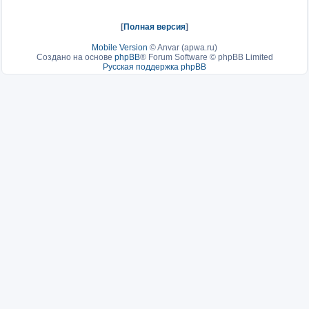
[
Полная версия
]
Mobile Version
©
Anvar (apwa.ru)
Создано на основе
phpBB
® Forum Software © phpBB Limited
Русская поддержка phpBB