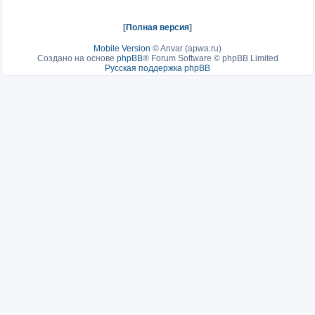
[
Полная версия
]
Mobile Version
©
Anvar (apwa.ru)
Создано на основе
phpBB
® Forum Software © phpBB Limited
Русская поддержка phpBB