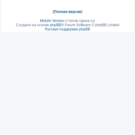
[
Полная версия
]
Mobile Version
©
Anvar (apwa.ru)
Создано на основе
phpBB
® Forum Software © phpBB Limited
Русская поддержка phpBB