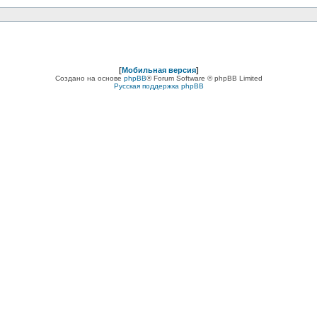
[
Мобильная версия
]
Создано на основе
phpBB
® Forum Software © phpBB Limited
Русская поддержка phpBB