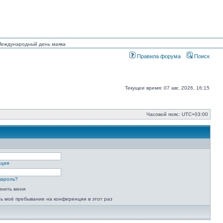
 Международный день маяка
Правила форума
Поиск
Текущее время: 07 авг, 2026, 16:15
Часовой пояс:
UTC+03:00
ация
пароль?
мнить меня
ь моё пребывание на конференции в этот раз