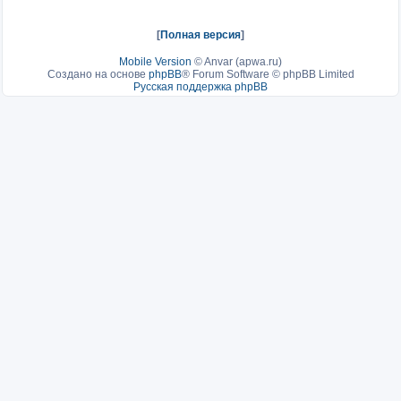
[
Полная версия
]
Mobile Version
©
Anvar (apwa.ru)
Создано на основе
phpBB
® Forum Software © phpBB Limited
Русская поддержка phpBB