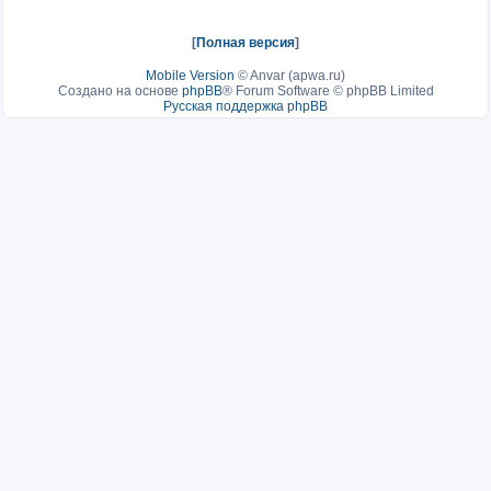
[
Полная версия
]
Mobile Version
©
Anvar (apwa.ru)
Создано на основе
phpBB
® Forum Software © phpBB Limited
Русская поддержка phpBB