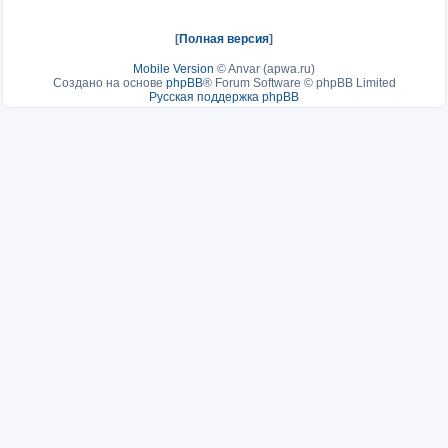
[
Полная версия
]
Mobile Version
©
Anvar (apwa.ru)
Создано на основе
phpBB
® Forum Software © phpBB Limited
Русская поддержка phpBB