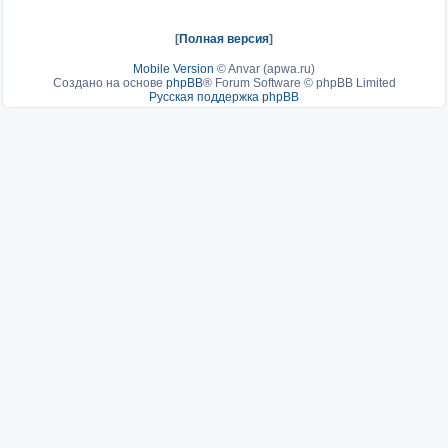
[
Полная версия
]
Mobile Version
©
Anvar (apwa.ru)
Создано на основе
phpBB
® Forum Software © phpBB Limited
Русская поддержка phpBB