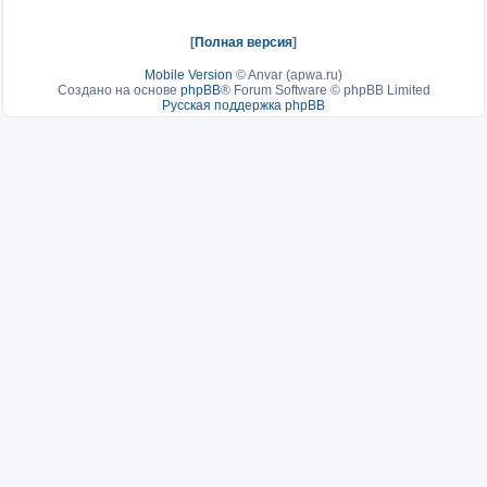
[
Полная версия
]
Mobile Version
©
Anvar (apwa.ru)
Создано на основе
phpBB
® Forum Software © phpBB Limited
Русская поддержка phpBB