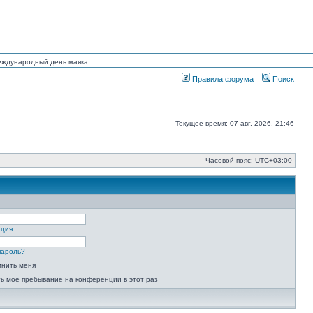
Международный день маяка
Правила форума
Поиск
Текущее время: 07 авг, 2026, 21:46
Часовой пояс:
UTC+03:00
ация
пароль?
мнить меня
ь моё пребывание на конференции в этот раз