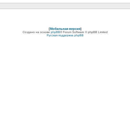
[
Мобильная версия
]
Создано на основе
phpBB
® Forum Software © phpBB Limited
Русская поддержка phpBB