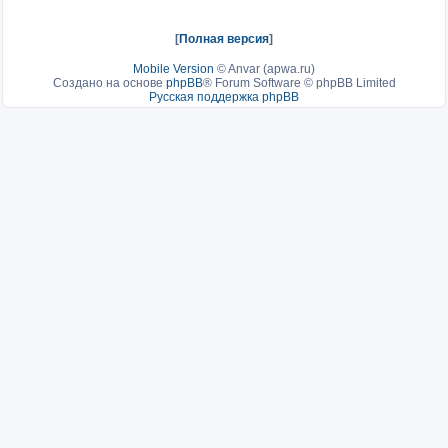
[
Полная версия
]
Mobile Version
©
Anvar (apwa.ru)
Создано на основе
phpBB
® Forum Software © phpBB Limited
Русская поддержка phpBB