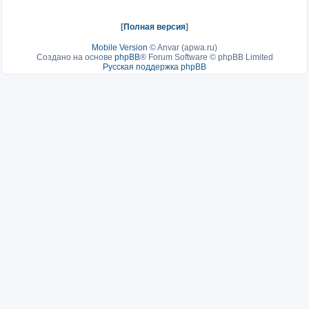
[
Полная версия
]
Mobile Version
©
Anvar (apwa.ru)
Создано на основе
phpBB
® Forum Software © phpBB Limited
Русская поддержка phpBB