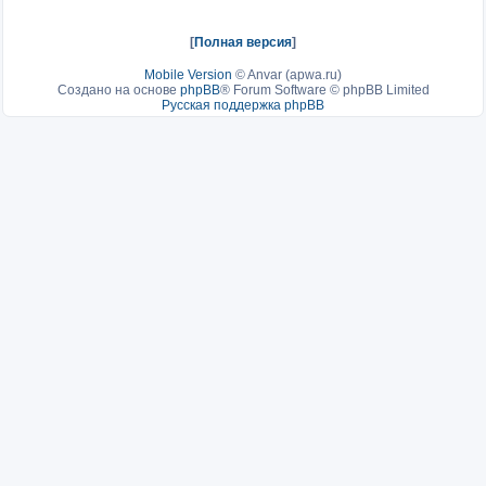
[
Полная версия
]
Mobile Version
©
Anvar (apwa.ru)
Создано на основе
phpBB
® Forum Software © phpBB Limited
Русская поддержка phpBB