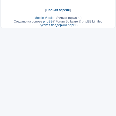
[
Полная версия
]
Mobile Version
©
Anvar (apwa.ru)
Создано на основе
phpBB
® Forum Software © phpBB Limited
Русская поддержка phpBB