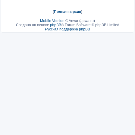
[
Полная версия
]
Mobile Version
©
Anvar (apwa.ru)
Создано на основе
phpBB
® Forum Software © phpBB Limited
Русская поддержка phpBB