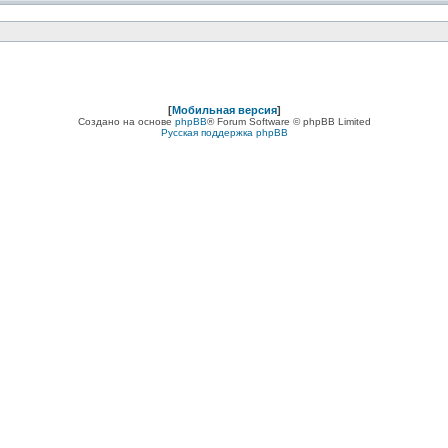
[
Мобильная версия
]
Создано на основе
phpBB
® Forum Software © phpBB Limited
Русская поддержка phpBB