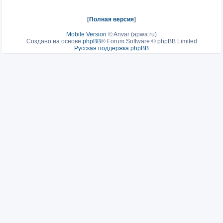
[
Полная версия
]
Mobile Version
©
Anvar (apwa.ru)
Создано на основе
phpBB
® Forum Software © phpBB Limited
Русская поддержка phpBB