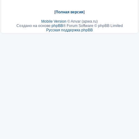
[
Полная версия
]
Mobile Version
©
Anvar (apwa.ru)
Создано на основе
phpBB
® Forum Software © phpBB Limited
Русская поддержка phpBB