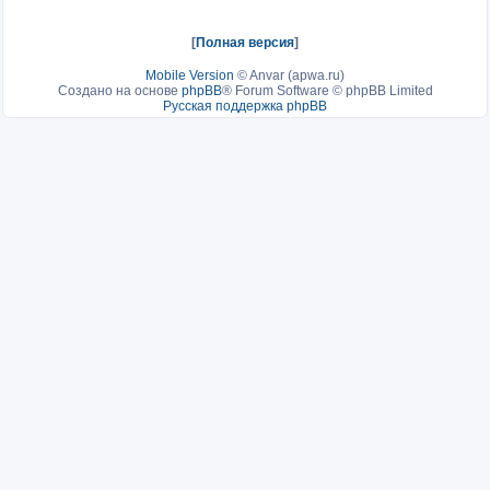
[
Полная версия
]
Mobile Version
©
Anvar (apwa.ru)
Создано на основе
phpBB
® Forum Software © phpBB Limited
Русская поддержка phpBB