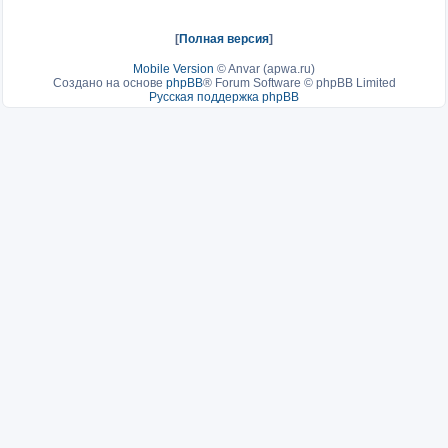
[
Полная версия
]
Mobile Version
©
Anvar (apwa.ru)
Создано на основе
phpBB
® Forum Software © phpBB Limited
Русская поддержка phpBB