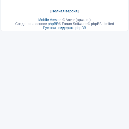
[
Полная версия
]
Mobile Version
©
Anvar (apwa.ru)
Создано на основе
phpBB
® Forum Software © phpBB Limited
Русская поддержка phpBB