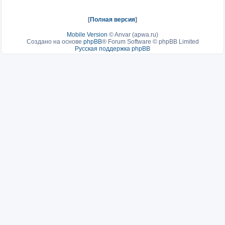
[
Полная версия
]
Mobile Version
©
Anvar (apwa.ru)
Создано на основе
phpBB
® Forum Software © phpBB Limited
Русская поддержка phpBB