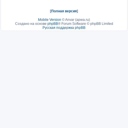
[
Полная версия
]
Mobile Version
©
Anvar (apwa.ru)
Создано на основе
phpBB
® Forum Software © phpBB Limited
Русская поддержка phpBB