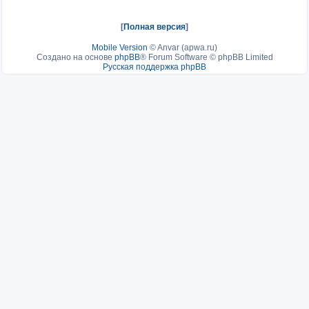
[
Полная версия
]
Mobile Version
©
Anvar (apwa.ru)
Создано на основе
phpBB
® Forum Software © phpBB Limited
Русская поддержка phpBB