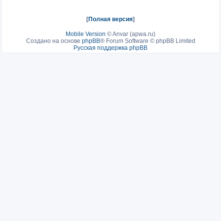
[
Полная версия
]
Mobile Version
©
Anvar (apwa.ru)
Создано на основе
phpBB
® Forum Software © phpBB Limited
Русская поддержка phpBB