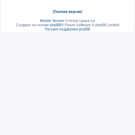
[
Полная версия
]
Mobile Version
©
Anvar (apwa.ru)
Создано на основе
phpBB
® Forum Software © phpBB Limited
Русская поддержка phpBB