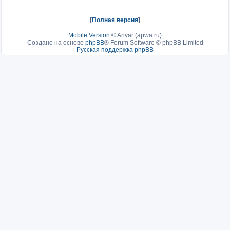
[
Полная версия
]
Mobile Version
©
Anvar (apwa.ru)
Создано на основе
phpBB
® Forum Software © phpBB Limited
Русская поддержка phpBB