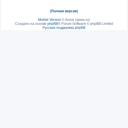
[
Полная версия
]
Mobile Version
©
Anvar (apwa.ru)
Создано на основе
phpBB
® Forum Software © phpBB Limited
Русская поддержка phpBB