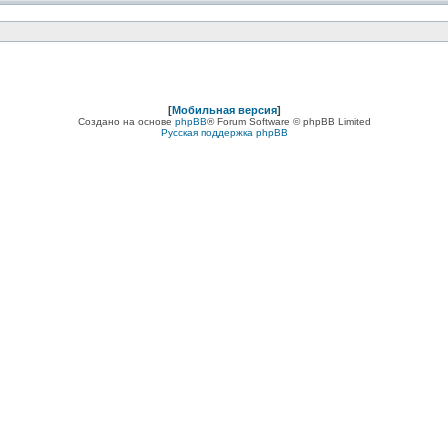
[
Мобильная версия
]
Создано на основе
phpBB
® Forum Software © phpBB Limited
Русская поддержка phpBB