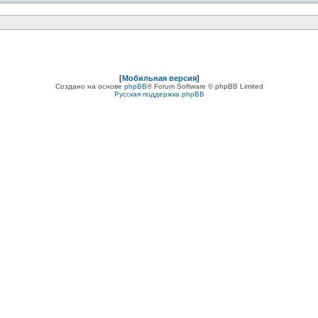
[
Мобильная версия
]
Создано на основе
phpBB
® Forum Software © phpBB Limited
Русская поддержка phpBB