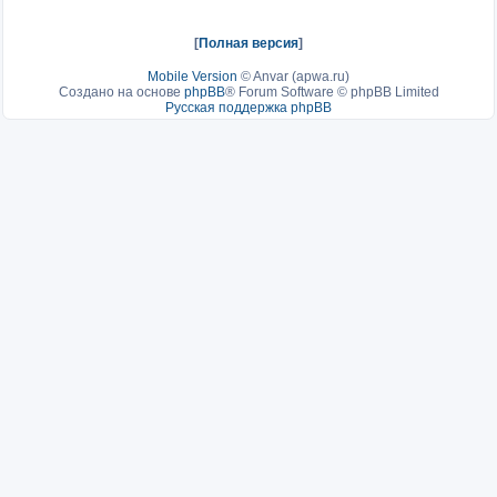
[
Полная версия
]
Mobile Version
©
Anvar (apwa.ru)
Создано на основе
phpBB
® Forum Software © phpBB Limited
Русская поддержка phpBB