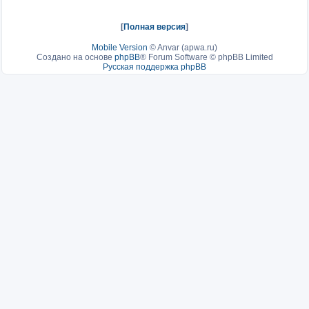
[
Полная версия
]
Mobile Version
©
Anvar (apwa.ru)
Создано на основе
phpBB
® Forum Software © phpBB Limited
Русская поддержка phpBB