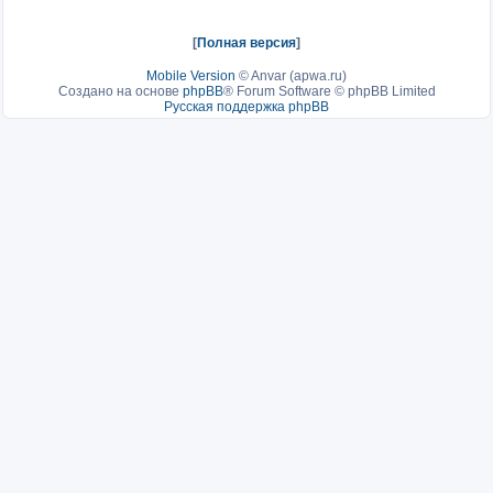
[
Полная версия
]
Mobile Version
©
Anvar (apwa.ru)
Создано на основе
phpBB
® Forum Software © phpBB Limited
Русская поддержка phpBB