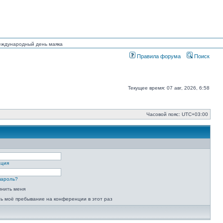
Международный день маяка
Правила форума
Поиск
Текущее время: 07 авг, 2026, 6:58
Часовой пояс:
UTC+03:00
ация
пароль?
мнить меня
ь моё пребывание на конференции в этот раз