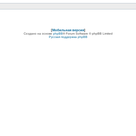
[
Мобильная версия
]
Создано на основе
phpBB
® Forum Software © phpBB Limited
Русская поддержка phpBB