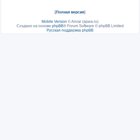
[
Полная версия
]
Mobile Version
©
Anvar (apwa.ru)
Создано на основе
phpBB
® Forum Software © phpBB Limited
Русская поддержка phpBB